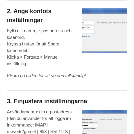
2. Ange kontots
inställningar
Fyll i ditt namn, e-postadress och
lösenord.
Kryssa i rutan för att Spara
lösenordet.
Klicka > Fortsätt > Manuell
inställning.
Klicka på bilden för att se den fullständigt.
3. Finjustera inställningarna
Användarnamn: din e-postadress
(den du använder för att logga in)
Inkommande: IMAP |
m.work2go.net | 993 | SSL/TLS |