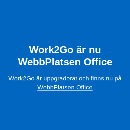
Work2Go är nu
WebbPlatsen Office
Work2Go är uppgraderat och finns nu på
WebbPlatsen Office