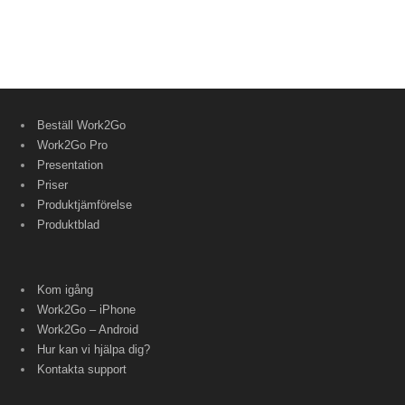
Beställ Work2Go
Work2Go Pro
Presentation
Priser
Produktjämförelse
Produktblad
Kom igång
Work2Go – iPhone
Work2Go – Android
Hur kan vi hjälpa dig?
Kontakta support