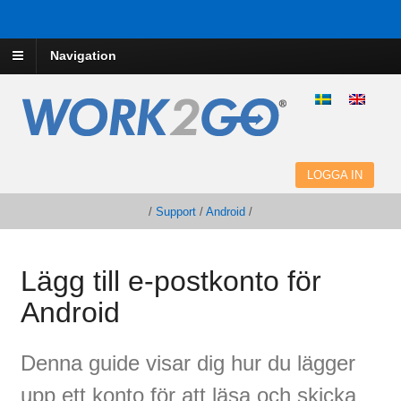
Navigation
LOGGA IN
/
Support
/
Android
/
Lägg till e-postkonto för
Android
Denna guide visar dig hur du lägger
upp ett konto för att läsa och skicka