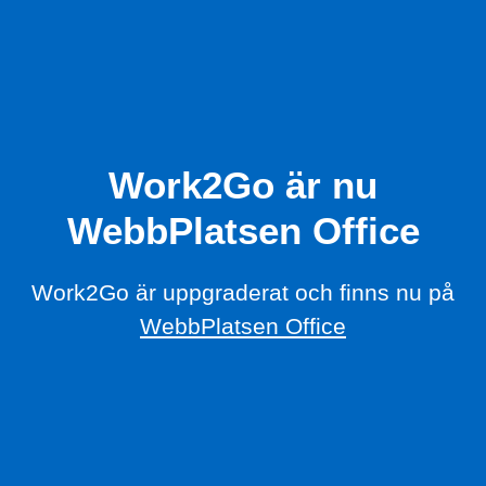
Work2Go är nu
WebbPlatsen Office
Work2Go är uppgraderat och finns nu på
WebbPlatsen Office