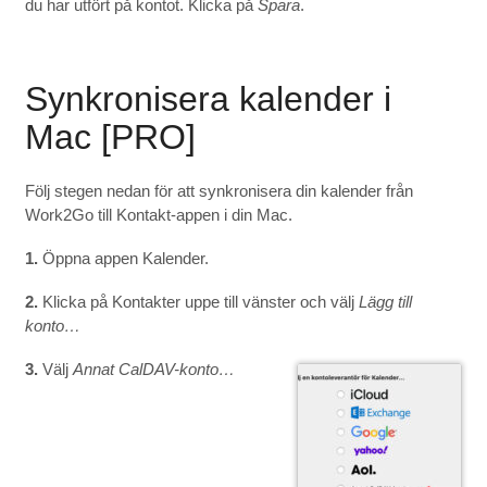
du har utfört på kontot. Klicka på
Spara
.
Synkronisera kalender i
Mac [PRO]
Följ stegen nedan för att synkronisera din kalender från
Work2Go till Kontakt-appen i din Mac.
1.
Öppna appen Kalender.
2.
Klicka på Kontakter uppe till vänster och välj
Lägg till
konto…
3.
Välj
Annat CalDAV-konto…