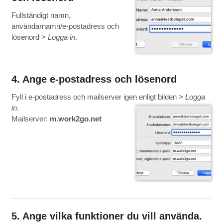
Fullständigt namn,
användarnamn/e-postadress och
lösenord >
Logga in
.
4. Ange e-postadress och lösenord
Fyll i e-postadress och mailserver igen enligt bilden >
Logga
in
.
Mailserver:
m.work2go.net
5. Ange vilka funktioner du vill använda.