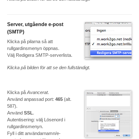
Server, utgående e-post
(SMTP)
Klicka på pilarna så att
rullgardinsmenyn öppnas.
Välj Redigera SMTP-serverlista.
Klicka på bilden för att se den fullständigt.
Klicka på
Avancerat
.
Använd anpassad port:
465
(alt.
587).
Använd
SSL
.
Autentisering: välj Lösenord i
rullgardinsmenyn.
Fyll i ditt användarnamn/e-