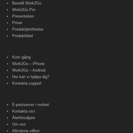
Beställ Work2Go
Work2Go Pro
Presentation
Priser
Produktjämförelse
Produktblad
Kom igång
Work2Go – iPhone
Work2Go – Android
Hur kan vi hjälpa dig?
Kontakta support
E-postserver i molnet
Kontakta oss
Återförsäljare
Om oss
Allmänna villkor