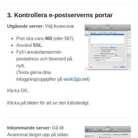
3. Kontrollera e-postserverns portar
Utgående server
: Välj Avancerat
Port ska vara
465
(eller 587).
Använd
SSL
.
Fyll i användarnamn/e-
postadress och lösenord på
nytt.
(Testa gärna dina
inloggningsuppgifter på
work2go.net
)
Klicka OK.
Klicka på bilden för att se den fullständigt.
Inkommande server
: Gå till
Avancerat längst upp på sidan.