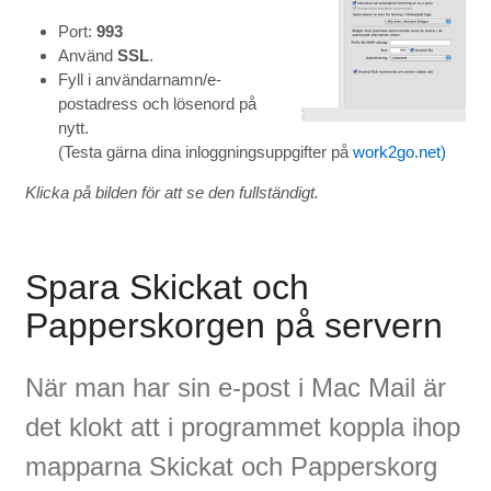
Port:
993
Använd
SSL
.
Fyll i användarnamn/e-
postadress och lösenord på
nytt.
(Testa gärna dina inloggningsuppgifter på
work2go.net)
Klicka på bilden för att se den fullständigt.
Spara Skickat och
Papperskorgen på servern
När man har sin e-post i Mac Mail är
det klokt att i programmet koppla ihop
mapparna Skickat och Papperskorg