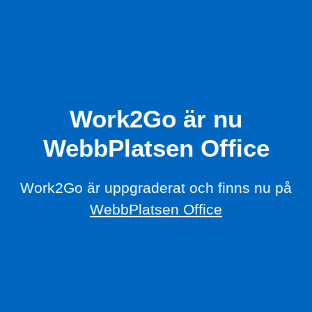
Work2Go är nu
WebbPlatsen Office
Work2Go är uppgraderat och finns nu på
WebbPlatsen Office