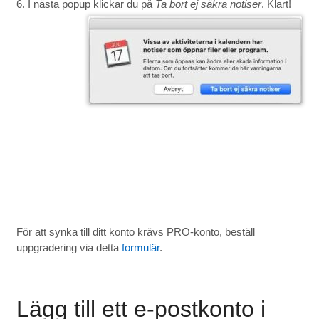
6. I nästa popup klickar du på
Ta bort ej säkra notiser
. Klart!
För att synka till ditt konto krävs PRO-konto, beställ
uppgradering via detta
formulär
.
Lägg till ett e-postkonto i