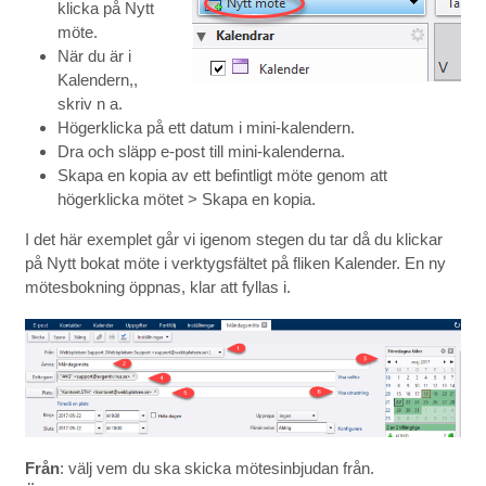
klicka på Nytt
möte.
När du är i
Kalendern,,
skriv n a.
Högerklicka på ett datum i mini-kalendern.
Dra och släpp e-post till mini-kalenderna.
Skapa en kopia av ett befintligt möte genom att
högerklicka mötet > Skapa en kopia.
I det här exemplet går vi igenom stegen du tar då du klickar
på Nytt bokat möte i verktygsfältet på fliken Kalender. En ny
mötesbokning öppnas, klar att fyllas i.
Från
: välj vem du ska skicka mötesinbjudan från.