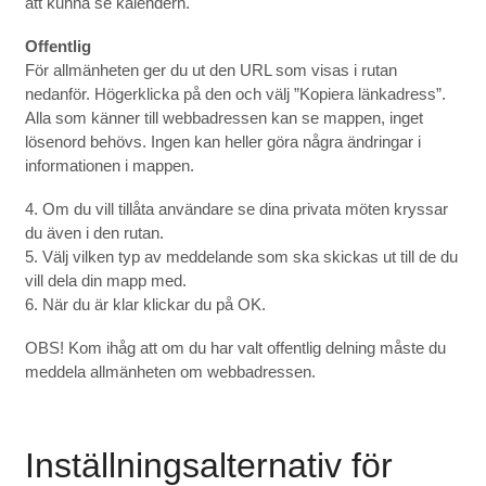
att kunna se kalendern.
Offentlig
För allmänheten ger du ut den URL som visas i rutan
nedanför. Högerklicka på den och välj ”Kopiera länkadress”.
Alla som känner till webbadressen kan se mappen, inget
lösenord behövs. Ingen kan heller göra några ändringar i
informationen i mappen.
4. Om du vill tillåta användare se dina privata möten kryssar
du även i den rutan.
5. Välj vilken typ av meddelande som ska skickas ut till de du
vill dela din mapp med.
6. När du är klar klickar du på OK.
OBS! Kom ihåg att om du har valt offentlig delning måste du
meddela allmänheten om webbadressen.
Inställningsalternativ för