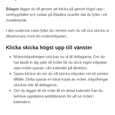
Bilagor
lägger du till genom att klicka på gemet högst upp i
verktygsfältet och sedan på Bläddra ovanför där du fyller i ett
meddelande.
I den understa rutan fyller du i texten som du vill ska skicka ut
tillsammans med din mötesinbjudan.
Klicka skicka högst upp till vänster
Mötesinbjudningen skickas nu ut till deltagarna. Om du
har bjudit in dig själv till mötet får du dock ingen inbjudan
utan mötet sparas i din kalender på direkten.
Spara klickar du om du vill skicka inbjudan vid ett senare
tillfälle. Detta sparar en lokal kopia av mötet, inbjudningar
skickas inte till deltagarna.
Om du lägger till ett möte till en delad kalender kan du
behöva uppdatera webbläsaren för att se mötet i
kalendern.