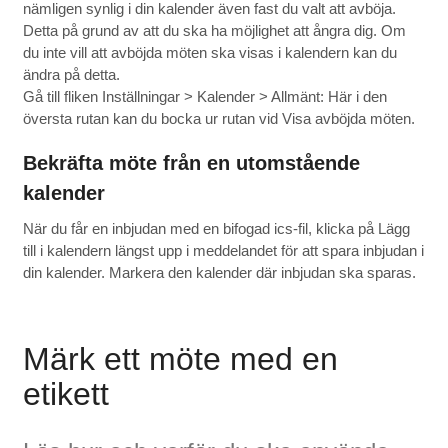
nämligen synlig i din kalender även fast du valt att avböja.
Detta på grund av att du ska ha möjlighet att ångra dig. Om
du inte vill att avböjda möten ska visas i kalendern kan du
ändra på detta.
Gå till fliken Inställningar > Kalender > Allmänt: Här i den
översta rutan kan du bocka ur rutan vid Visa avböjda möten.
Bekräfta möte från en utomstående
kalender
När du får en inbjudan med en bifogad ics-fil, klicka på Lägg
till i kalendern längst upp i meddelandet för att spara inbjudan i
din kalender. Markera den kalender där inbjudan ska sparas.
Märk ett möte med en
etikett