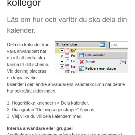
kollegor
Läs om hur och varför du ska dela din
kalender.
Dela din kalender kan
vara användbart när
du vill att andra ska
känna till ditt schema.
Vid delning placeras
en kopia av din
kalender i den andre användarens vänsterkolumn när denne
har bekräftat utdelningen.
1. Högerklicka kalendern > Dela kalender.
2. Dialogrutan ”Delningsegenskaper” öppnas.
3. Välj vilka du vill dela kalendern med:
Interna användare eller grupper
Användaren eller gruppen måste ha en giltig e-postadress i