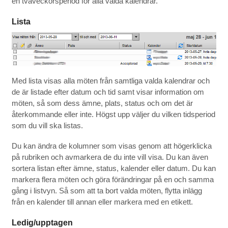
en tvåveckorsperiod för alla valda kalendrar.
Lista
Med lista visas alla möten från samtliga valda kalendrar och
de är listade efter datum och tid samt visar information om
möten, så som dess ämne, plats, status och om det är
återkommande eller inte. Högst upp väljer du vilken tidsperiod
som du vill ska listas.
Du kan ändra de kolumner som visas genom att högerklicka
på rubriken och avmarkera de du inte vill visa. Du kan även
sortera listan efter ämne, status, kalender eller datum. Du kan
markera flera möten och göra förändringar på en och samma
gång i listvyn. Så som att ta bort valda möten, flytta inlägg
från en kalender till annan eller markera med en etikett.
Ledig/upptagen