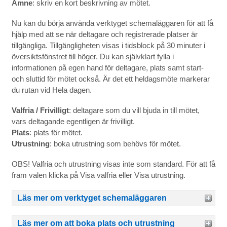
Ämne
: skriv en kort beskrivning av mötet.
Nu kan du börja använda verktyget schemaläggaren för att få
hjälp med att se när deltagare och registrerade platser är
tillgängliga. Tillgängligheten visas i tidsblock på 30 minuter i
översiktsfönstret till höger. Du kan självklart fylla i
informationen på egen hand för deltagare, plats samt start-
och sluttid för mötet också. Är det ett heldagsmöte markerar
du rutan vid Hela dagen.
Valfria / Frivilligt
: deltagare som du vill bjuda in till mötet,
vars deltagande egentligen är frivilligt.
Plats
: plats för mötet.
Utrustning
: boka utrustning som behövs för mötet.
OBS! Valfria och utrustning visas inte som standard. För att få
fram valen klicka på Visa valfria eller Visa utrustning.
Läs mer om verktyget schemaläggaren
Läs mer om att boka plats och utrustning