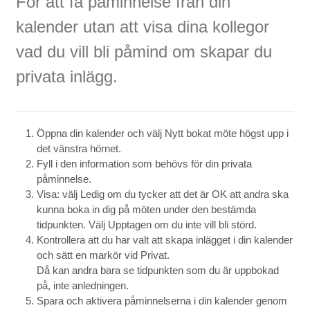
För att få påminnelse från din
kalender utan att visa dina kollegor
vad du vill bli påmind om skapar du
privata inlägg.
Öppna din kalender och välj Nytt bokat möte högst upp i
det vänstra hörnet.
Fyll i den information som behövs för din privata
påminnelse.
Visa: välj Ledig om du tycker att det är OK att andra ska
kunna boka in dig på möten under den bestämda
tidpunkten. Välj Upptagen om du inte vill bli störd.
Kontrollera att du har valt att skapa inlägget i din kalender
och sätt en markör vid Privat.
Då kan andra bara se tidpunkten som du är uppbokad
på, inte anledningen.
Spara och aktivera påminnelserna i din kalender genom