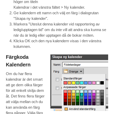
höger om titeln
Kalendrar i det vänstra fältet > Ny kalender.
Ge kalendern ett namn och välj en färg i dialogrutan
”Skapa ny kalender”.
Markera ”Uteslut denna kalender vid rapportering av
ledig/upptagen tid” om du inte vill att andra ska kunna se
när du är ledig eller upptagen då de bokar möten.
Klicka OK och den nya kalendern visas i den vänstra
kolumnen.
Färgkoda
Kalendern
Om du har flera
kalendrar är det smart
att ge dem olika färger
för att enkelt skilja dem
åt. Det finns flera färger
att välja mellan och du
kan använda en färg
flera gånger. Välja färg