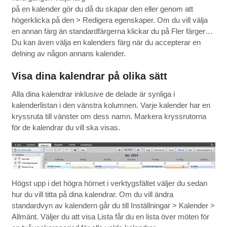
på en kalender gör du då du skapar den eller genom att
högerklicka på den > Redigera egenskaper. Om du vill välja
en annan färg än standardfärgerna klickar du på Fler färger…
Du kan även välja en kalenders färg när du accepterar en
delning av någon annans kalender.
Visa dina kalendrar på olika sätt
Alla dina kalendrar inklusive de delade är synliga i
kalenderlistan i den vänstra kolumnen. Varje kalender har en
kryssruta till vänster om dess namn. Markera kryssrutorna
för de kalendrar du vill ska visas.
Högst upp i det högra hörnet i verktygsfältet väljer du sedan
hur du vill titta på dina kalendrar. Om du vill ändra
standardvyn av kalendern går du till Inställningar > Kalender >
Allmänt. Väljer du att visa Lista får du en lista över möten för