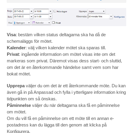
Visa
: bestäm vilken status deltagarna ska ha då de
schemaläggs för mötet.
Kalender
: välj vilken kalender mötet ska sparas till.
Privat
: ingående information om mötet visas inte om det
markeras som privat. Däremot visas dess start- och sluttid,
om det är en återkommande händelse samt vem som har
bokat mötet.
Upprepa
väljer du om det är ett återkommande möte. Du kan
även gå in på Anpassad och fylla i ytterligare information kring
tidpunkten om så önskas.
Påminnelse
väljer du när deltagarna ska få en påminnelse
om mötet.
Om du vill få en påminnelse om ett möte till en annan e-
postadress kan du lägga till den genom att klicka på
Konfigurera.