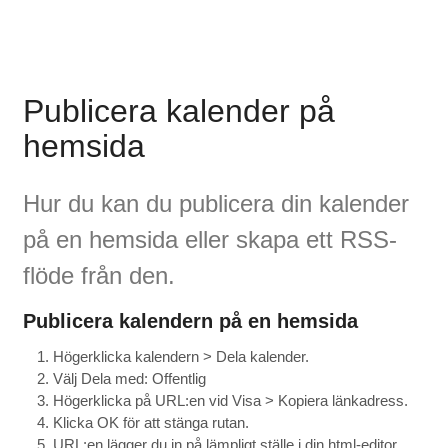
Publicera kalender på
hemsida
Hur du kan du publicera din kalender
på en hemsida eller skapa ett RSS-
flöde från den.
Publicera kalendern på en hemsida
Högerklicka kalendern > Dela kalender.
Välj Dela med: Offentlig
Högerklicka på URL:en vid Visa > Kopiera länkadress.
Klicka OK för att stänga rutan.
URL:en lägger du in på lämpligt ställe i din html-editor,