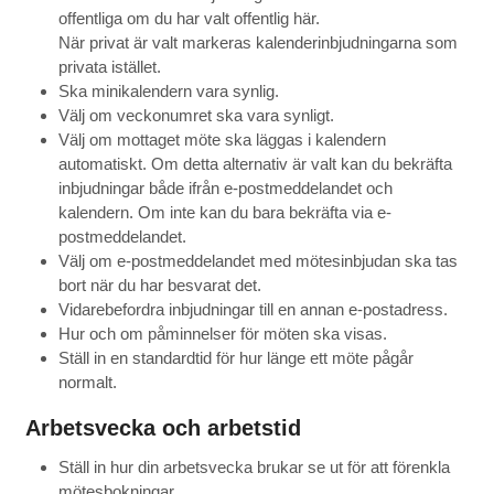
offentliga om du har valt offentlig här.
När privat är valt markeras kalenderinbjudningarna som
privata istället.
Ska minikalendern vara synlig.
Välj om veckonumret ska vara synligt.
Välj om mottaget möte ska läggas i kalendern
automatiskt. Om detta alternativ är valt kan du bekräfta
inbjudningar både ifrån e-postmeddelandet och
kalendern. Om inte kan du bara bekräfta via e-
postmeddelandet.
Välj om e-postmeddelandet med mötesinbjudan ska tas
bort när du har besvarat det.
Vidarebefordra inbjudningar till en annan e-postadress.
Hur och om påminnelser för möten ska visas.
Ställ in en standardtid för hur länge ett möte pågår
normalt.
Arbetsvecka och arbetstid
Ställ in hur din arbetsvecka brukar se ut för att förenkla
mötesbokningar.