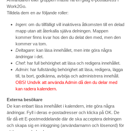
Work2Go.
Tilldela dem en av följande roller:
Ingen
: om du tillfälligt vill inaktivera åtkomsten till en delad
mapp utan att återkalla själva delningen. Mappen
kommer finns kvar hos den du delat den med, men den
kommer va tom.
Deltagare
: kan läsa innehållet, men inte göra några
ändringar i det.
Chef
: har full behörighet att läsa och redigera innehållet.
Admin
: har fullständig behörighet att läsa, redigera, lägga
till, ta bort, godkänna, avböja och administrera innehåll.
OBS! Undvik att använda Admin då den du delar med
kan radera kalendern.
Externa besökare
De kan enbart läsa innehållet i kalendern, inte göra några
ändringar. Fyll i deras e-postadresser och klicka på OK. De
får då ett E-postmeddelande där de ska acceptera delningen
och skapa sig en inloggning (användarnamn och lösenord) för