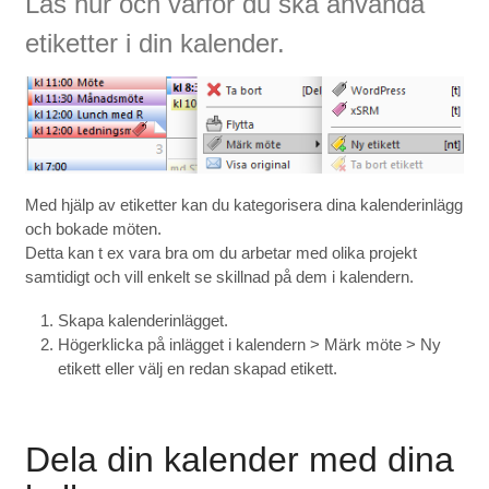
Läs hur och varför du ska använda
etiketter i din kalender.
Med hjälp av etiketter kan du kategorisera dina kalenderinlägg
och bokade möten.
Detta kan t ex vara bra om du arbetar med olika projekt
samtidigt och vill enkelt se skillnad på dem i kalendern.
Skapa kalenderinlägget.
Högerklicka på inlägget i kalendern > Märk möte > Ny
etikett eller välj en redan skapad etikett.
Dela din kalender med dina