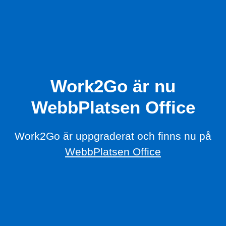
Work2Go är nu
WebbPlatsen Office
Work2Go är uppgraderat och finns nu på
WebbPlatsen Office