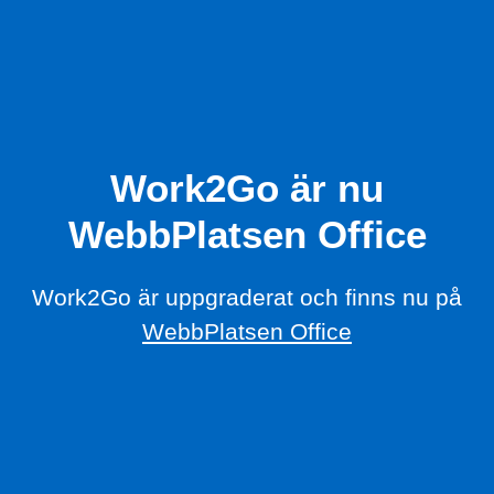
Work2Go är nu
WebbPlatsen Office
Work2Go är uppgraderat och finns nu på
WebbPlatsen Office