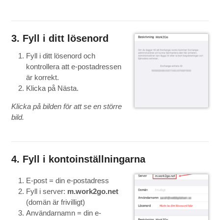
3. Fyll i ditt lösenord
Fyll i ditt lösenord och
kontrollera att e-postadressen
är korrekt.
Klicka på Nästa.
Klicka på bilden för att se en större
bild.
4. Fyll i kontoinställningarna
E-post = din e-postadress
Fyll i server:
m.work2go.net
(domän är frivilligt)
Användarnamn = din e-