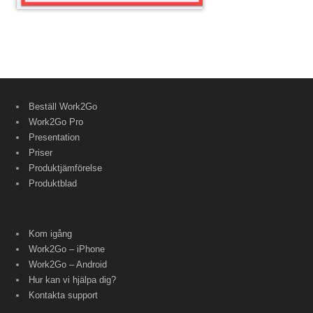
Beställ Work2Go
Work2Go Pro
Presentation
Priser
Produktjämförelse
Produktblad
Kom igång
Work2Go – iPhone
Work2Go – Android
Hur kan vi hjälpa dig?
Kontakta support