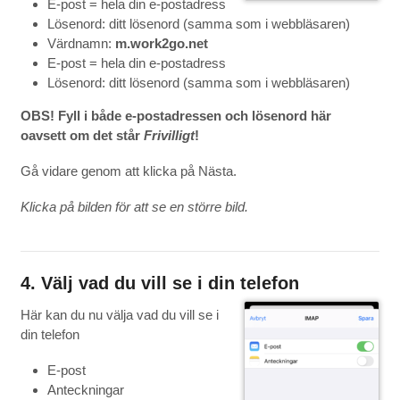
E-post = hela din e-postadress
Lösenord: ditt lösenord (samma som i webbläsaren)
Värdnamn:
m.work2go.net
E-post = hela din e-postadress
Lösenord: ditt lösenord (samma som i webbläsaren)
OBS! Fyll i både e-postadressen och lösenord här
oavsett om det står
Frivilligt
!
Gå vidare genom att klicka på Nästa.
Klicka på bilden för att se en större bild.
4. Välj vad du vill se i din telefon
Här kan du nu välja vad du vill se i
din telefon
E-post
Anteckningar