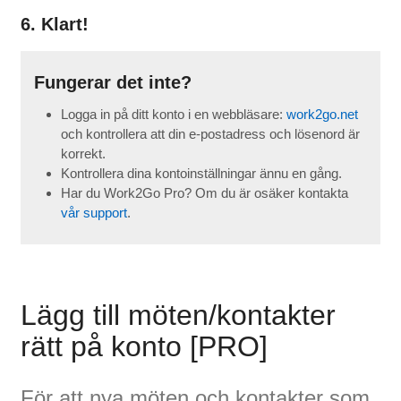
6. Klart!
Fungerar det inte?
Logga in på ditt konto i en webbläsare:
work2go.net
och kontrollera att din e-postadress och lösenord är
korrekt.
Kontrollera dina kontoinställningar ännu en gång.
Har du Work2Go Pro? Om du är osäker kontakta
vår support
.
Lägg till möten/kontakter
rätt på konto [PRO]
För att nya möten och kontakter som