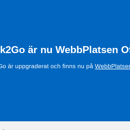
k2Go är nu WebbPlatsen Of
o är uppgraderat och finns nu på
WebbPlatsen