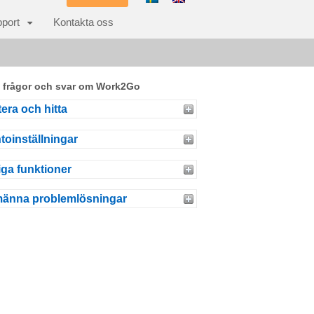
port
Kontakta oss
 frågor och svar om Work2Go
era och hitta
toinställningar
iga funktioner
männa problemlösningar