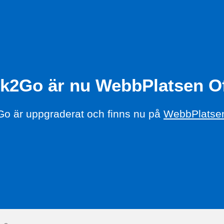
k2Go är nu WebbPlatsen Of
o är uppgraderat och finns nu på
WebbPlatsen