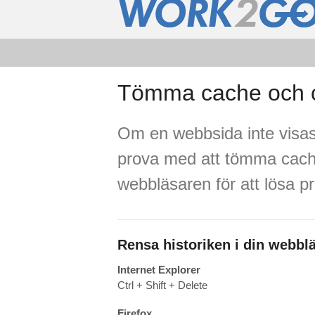
Tömma cache och 
Om en webbsida inte visas
prova med att tömma cach
webbläsaren för att lösa p
Rensa historiken i din webbl
Internet Explorer
Ctrl + Shift + Delete
Firefox