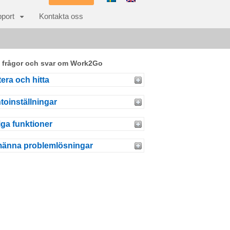
port
Kontakta oss
 frågor och svar om Work2Go
era och hitta
toinställningar
iga funktioner
männa problemlösningar