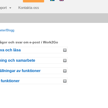
port
Kontakta oss
eter/Blogg
frågor och svar om e-post i Work2Go
iva och läsa
ning och samarbete
ällningar av funktioner
 funktioner