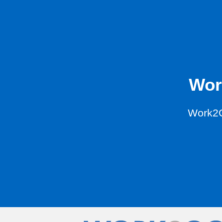
Wor
Work2G