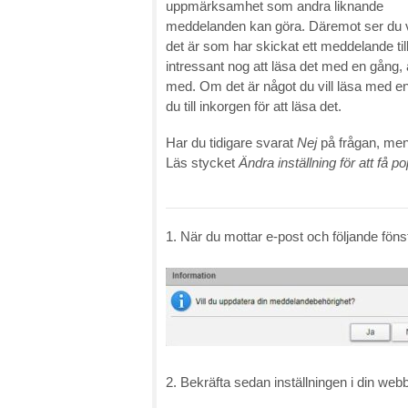
uppmärksamhet som andra liknande
meddelanden kan göra. Däremot ser du
det är som har skickat ett meddelande til
intressant nog att läsa det med en gång, 
med. Om det är något du vill läsa med en 
du till inkorgen för att läsa det.
Har du tidigare svarat
Nej
på frågan, men
Läs stycket
Ändra inställning för att få p
1. När du mottar e-post och följande fön
2. Bekräfta sedan inställningen i din web