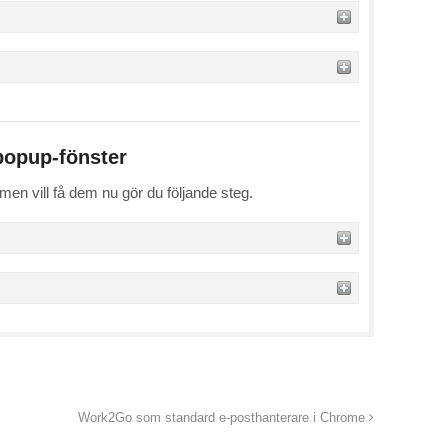
 popup-fönster
 men vill få dem nu gör du följande steg.
Work2Go som standard e-posthanterare i Chrome