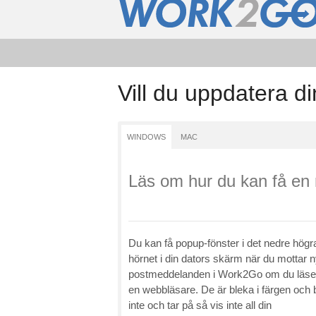
Vill du uppdatera 
WINDOWS
MAC
Läs om hur du kan få en n
Du kan få popup-fönster i det nedre högr
hörnet i din dators skärm när du mottar n
postmeddelanden i Work2Go om du läser
en webbläsare. De är bleka i färgen och 
inte och tar på så vis inte all din