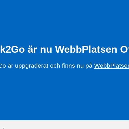
k2Go är nu WebbPlatsen Of
o är uppgraderat och finns nu på
WebbPlatsen