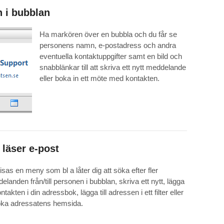
n i bubblan
Ha markören över en bubbla och du får se
personens namn, e-postadress och andra
eventuella kontaktuppgifter samt en bild och
snabblänkar till att skriva ett nytt meddelande
eller boka in ett möte med kontakten.
 läser e-post
isas en meny som bl a låter dig att söka efter fler
elanden från/till personen i bubblan, skriva ett nytt, lägga
kontakten i din adressbok, lägga till adressen i ett filter eller
ka adressatens hemsida.