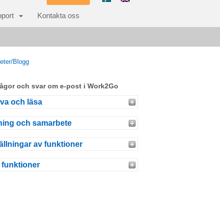
port
Kontakta oss
eter/Blogg
frågor och svar om e-post i Work2Go
iva och läsa
ning och samarbete
ällningar av funktioner
 funktioner