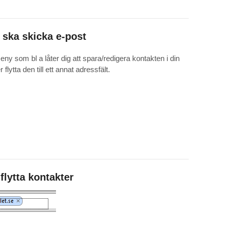
 ska skicka e-post
ny som bl a låter dig att spara/redigera kontakten i din
 flytta den till ett annat adressfält.
flytta kontakter