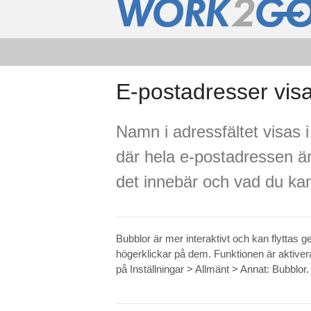
E-postadresser vis
Namn i adressfältet visas i
där hela e-postadressen är
det innebär och vad du kan
Bubblor är mer interaktivt och kan flyttas
högerklickar på dem. Funktionen är aktivera
på Inställningar > Allmänt > Annat: Bubblor.