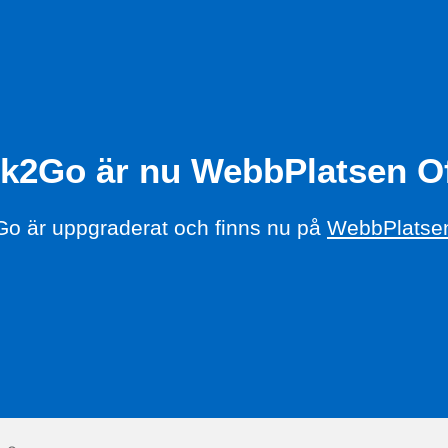
k2Go är nu WebbPlatsen Of
o är uppgraderat och finns nu på
WebbPlatsen