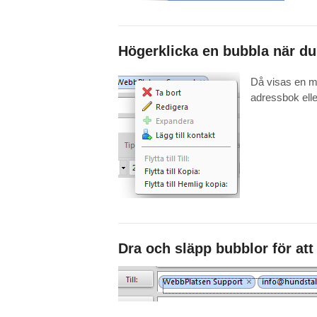
Högerklicka en bubbla när du
Då visas en me
adressbok eller
Dra och släpp bubblor för att 