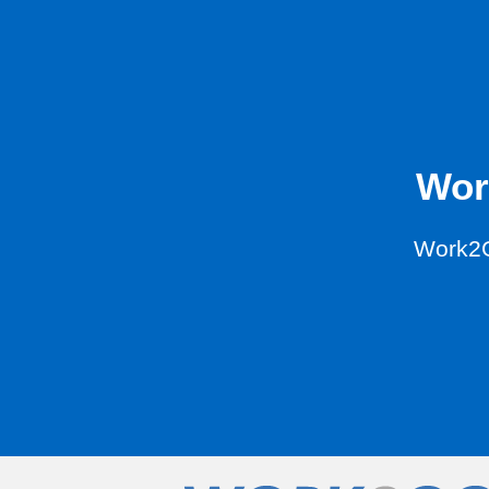
Wor
Work2G