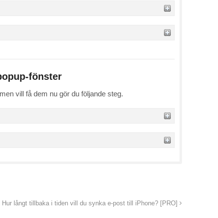
 popup-fönster
 men vill få dem nu gör du följande steg.
Hur långt tillbaka i tiden vill du synka e-post till iPhone? [PRO]