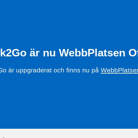
k2Go är nu WebbPlatsen Of
o är uppgraderat och finns nu på
WebbPlatsen