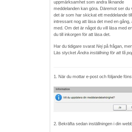
uppmärksamhet som andra liknande
meddelanden kan göra. Däremot ser du
det är som har skickat ett meddelande til
intressant nog att läsa det med en gång, 
med. Om det är något du vill läsa med en 
du till inkorgen för att läsa det.
Har du tidigare svarat
Nej
på frågan, men
Läs stycket
Ändra inställning för att få p
1. När du mottar e-post och följande fön
2. Bekräfta sedan inställningen i din web