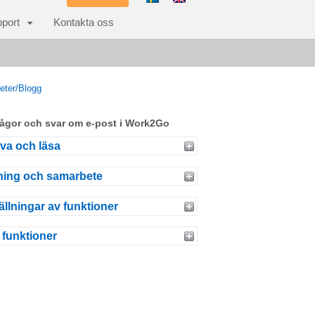
port
Kontakta oss
eter/Blogg
frågor och svar om e-post i Work2Go
iva och läsa
ning och samarbete
ällningar av funktioner
 funktioner